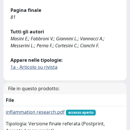
Pagina finale
81
Tutti gli autori
Masini E.; Fabbroni V.; Giannini L.; Vannacci A.;
Messerini L.; Perna F.; Cortesini C.; Cianchi F.
Appare nelle tipologie:
1a - Articolo su rivista
File in questo prodotto:
File
inflammation research.pdf
accesso aperto
Tipologia: Versione finale referata (Postprint,