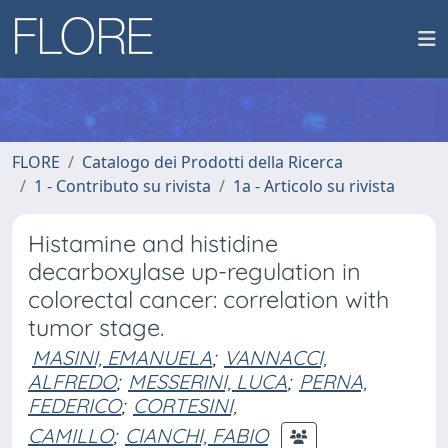
FLORE
Catalogo dei Prodotti della Ricerca
1 - Contributo su rivista
1a - Articolo su rivista
Histamine and histidine
decarboxylase up-regulation in
colorectal cancer: correlation with
tumor stage.
MASINI, EMANUELA
;
VANNACCI,
ALFREDO
;
MESSERINI, LUCA
;
PERNA,
FEDERICO
;
CORTESINI,
CAMILLO
;
CIANCHI, FABIO