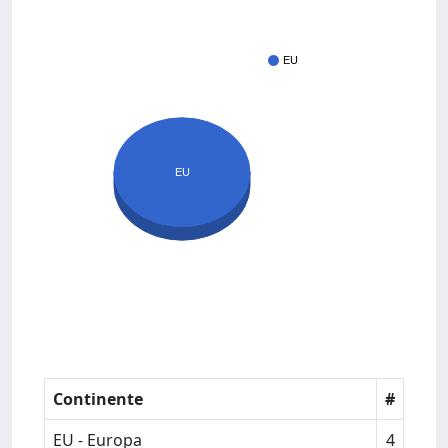
EU
EU
Continente
#
EU - Europa
4