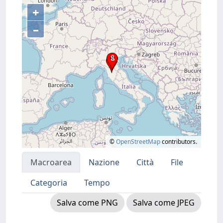
+
–
©
OpenStreetMap
contributors.
Macroarea
Nazione
Città
File
Categoria
Tempo
Salva come PNG
Salva come JPEG