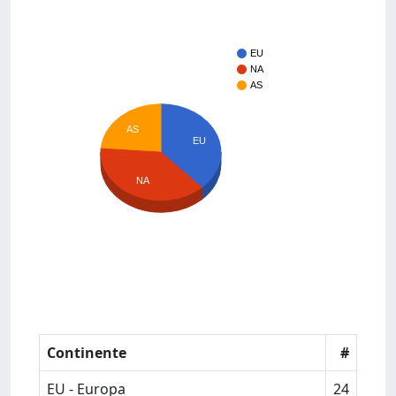
EU
NA
AS
AS
EU
NA
Continente
#
EU - Europa
24