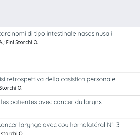
rcinomi di tipo intestinale nasosinusali
.; Fini Storchi O.
i retrospettiva della casistica personale
 Storchi O.
 les patientes avec cancer du larynx
 cancer laryngé avec cou homolatéral N1-3
i storchi O.