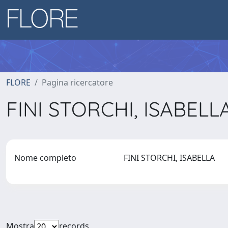
FLORE
Pagina ricercatore
FINI STORCHI, ISABELL
Nome completo
FINI STORCHI, ISABELLA
Mostra
records