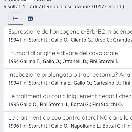
Risultati 1 - 7 di 7 (tempo di esecuzione: 0.017 secondi).
Espressione dell'oncogene c-Erb-B2 in adenoca
1994 Fini Storchi I.; Gallo O.; Cilento G.; Urso C.; Grande A
I tumori di origine salivare del cavo orale
1994 Gallina E.; Gallo O.; Ottanelli D.; Fini Storchi I.
Intubazione prolungata o tracheotomia? Analis
1994 Fini Storchi I.; Gallina E.; Gallo O.; Carlesino U.; Fini
Le traitment du cou cliniquement negatif chez
1995 Gallo O.; Fini Storchi I.; Bottai G.; Fini Storchi O.
Le traitment du cou controlateral N0 dans le
1996 Fini Storchi I.; Gallo O.; Napolitano L.; Bottai G.; Fin