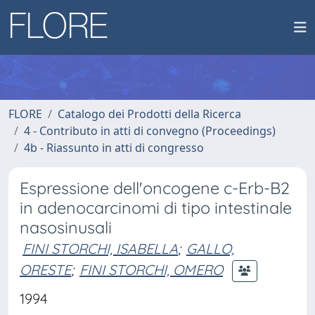
FLORE
Catalogo dei Prodotti della Ricerca
4 - Contributo in atti di convegno (Proceedings)
4b - Riassunto in atti di congresso
Espressione dell'oncogene c-Erb-B2
in adenocarcinomi di tipo intestinale
nasosinusali
FINI STORCHI, ISABELLA
;
GALLO,
ORESTE
;
FINI STORCHI, OMERO
1994