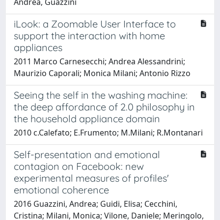
Andrea, Guazzini
iLook: a Zoomable User Interface to
support the interaction with home
appliances
2011 Marco Carnesecchi; Andrea Alessandrini;
Maurizio Caporali; Monica Milani; Antonio Rizzo
Seeing the self in the washing machine:
the deep affordance of 2.0 philosophy in
the household appliance domain
2010 c.Calefato; E.Frumento; M.Milani; R.Montanari
Self-presentation and emotional
contagion on Facebook: new
experimental measures of profiles'
emotional coherence
2016 Guazzini, Andrea; Guidi, Elisa; Cecchini,
Cristina; Milani, Monica; Vilone, Daniele; Meringolo,