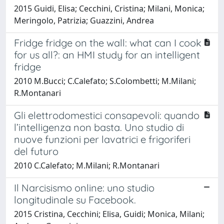
2015 Guidi, Elisa; Cecchini, Cristina; Milani, Monica;
Meringolo, Patrizia; Guazzini, Andrea
Fridge fridge on the wall: what can I cook
for us all?: an HMI study for an intelligent
fridge
2010 M.Bucci; C.Calefato; S.Colombetti; M.Milani;
R.Montanari
Gli elettrodomestici consapevoli: quando
l’intelligenza non basta. Uno studio di
nuove funzioni per lavatrici e frigoriferi
del futuro
2010 C.Calefato; M.Milani; R.Montanari
Il Narcisismo online: uno studio
longitudinale su Facebook.
2015 Cristina, Cecchini; Elisa, Guidi; Monica, Milani;