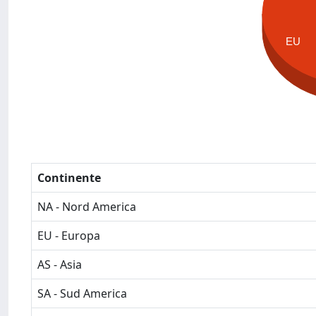
EU
Continente
NA - Nord America
EU - Europa
AS - Asia
SA - Sud America