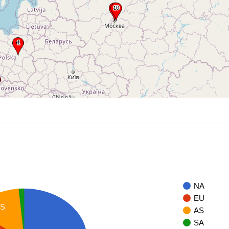
NA
EU
S
AS
SA