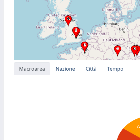
Macroarea
Nazione
Città
Tempo
A