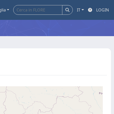
glia
IT
LOGIN