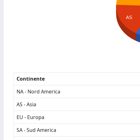
AS
Continente
NA - Nord America
AS - Asia
EU - Europa
SA - Sud America