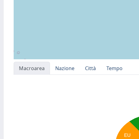
Macroarea
Nazione
Città
Tempo
EU