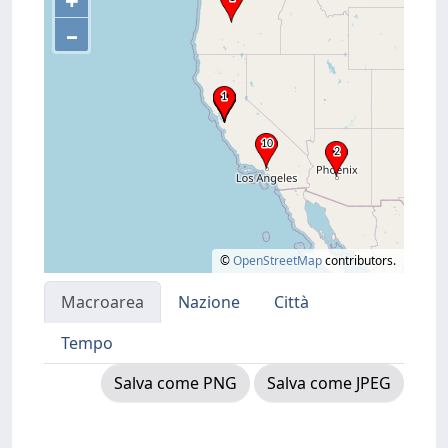
+
–
©
OpenStreetMap
contributors.
Macroarea
Nazione
Città
Tempo
Salva come PNG
Salva come JPEG