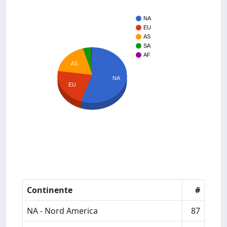
NA
EU
AS
SA
AF
AS
NA
EU
Continente
#
NA - Nord America
87