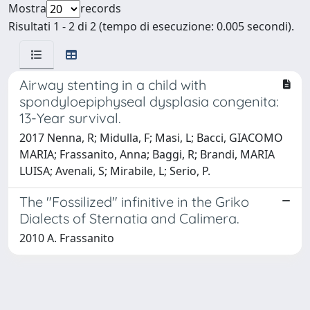
Mostra
records
Risultati 1 - 2 di 2 (tempo di esecuzione: 0.005 secondi).
Airway stenting in a child with
spondyloepiphyseal dysplasia congenita:
13-Year survival.
2017 Nenna, R; Midulla, F; Masi, L; Bacci, GIACOMO
MARIA; Frassanito, Anna; Baggi, R; Brandi, MARIA
LUISA; Avenali, S; Mirabile, L; Serio, P.
The "Fossilized" infinitive in the Griko
Dialects of Sternatia and Calimera.
2010 A. Frassanito