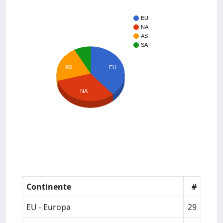
EU
NA
AS
SA
AS
EU
NA
Continente
#
EU - Europa
29