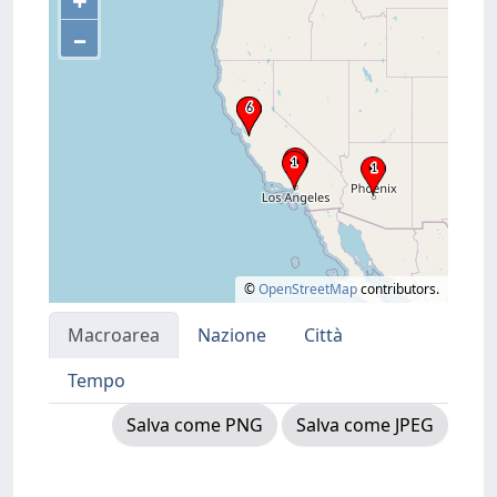
+
–
©
OpenStreetMap
contributors.
Macroarea
Nazione
Città
Tempo
Salva come PNG
Salva come JPEG