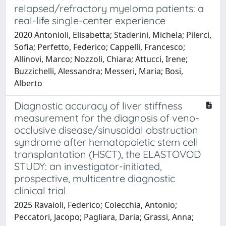
relapsed/refractory myeloma patients: a
real-life single-center experience
2020 Antonioli, Elisabetta; Staderini, Michela; Pilerci,
Sofia; Perfetto, Federico; Cappelli, Francesco;
Allinovi, Marco; Nozzoli, Chiara; Attucci, Irene;
Buzzichelli, Alessandra; Messeri, Maria; Bosi,
Alberto
Diagnostic accuracy of liver stiffness
measurement for the diagnosis of veno-
occlusive disease/sinusoidal obstruction
syndrome after hematopoietic stem cell
transplantation (HSCT), the ELASTOVOD
STUDY: an investigator-initiated,
prospective, multicentre diagnostic
clinical trial
2025 Ravaioli, Federico; Colecchia, Antonio;
Peccatori, Jacopo; Pagliara, Daria; Grassi, Anna;