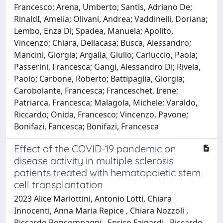
Francesco; Arena, Umberto; Santis, Adriano De;
RinaldI, Amelia; Olivani, Andrea; Vaddinelli, Doriana;
Lembo, Enza Di; Spadea, Manuela; Apolito,
Vincenzo; Chiara, Dellacasa; Busca, Alessandro;
Mancini, Giorgia; Argalia, Giulio; Carluccio, Paola;
Passerini, Francesca; Gangi, Alessandro Di; Rivela,
Paolo; Carbone, Roberto; Battipaglia, Giorgia;
Carobolante, Francesca; Franceschet, Irene;
Patriarca, Francesca; Malagola, Michele; Varaldo,
Riccardo; Onida, Francesco; Vincenzo, Pavone;
Bonifazi, Fancesca; Bonifazi, Francesca
Effect of the COVID-19 pandemic on
disease activity in multiple sclerosis
patients treated with hematopoietic stem
cell transplantation
2023 Alice Mariottini, Antonio Lotti, Chiara
Innocenti, Anna Maria Repice , Chiara Nozzoli ,
Riccardo Boncompagni , Enrico Fainardi , Riccardo