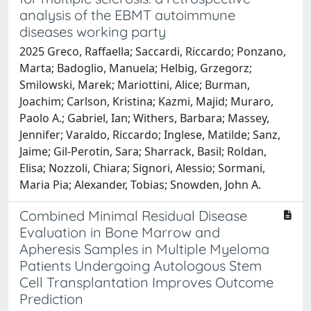
analysis of the EBMT autoimmune
diseases working party
2025 Greco, Raffaella; Saccardi, Riccardo; Ponzano,
Marta; Badoglio, Manuela; Helbig, Grzegorz;
Smilowski, Marek; Mariottini, Alice; Burman,
Joachim; Carlson, Kristina; Kazmi, Majid; Muraro,
Paolo A.; Gabriel, Ian; Withers, Barbara; Massey,
Jennifer; Varaldo, Riccardo; Inglese, Matilde; Sanz,
Jaime; Gil-Perotin, Sara; Sharrack, Basil; Roldan,
Elisa; Nozzoli, Chiara; Signori, Alessio; Sormani,
Maria Pia; Alexander, Tobias; Snowden, John A.
Combined Minimal Residual Disease
Evaluation in Bone Marrow and
Apheresis Samples in Multiple Myeloma
Patients Undergoing Autologous Stem
Cell Transplantation Improves Outcome
Prediction