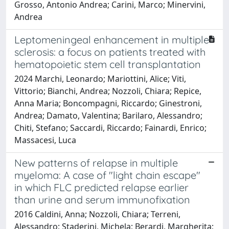
Grosso, Antonio Andrea; Carini, Marco; Minervini,
Andrea
Leptomeningeal enhancement in multiple
sclerosis: a focus on patients treated with
hematopoietic stem cell transplantation
2024 Marchi, Leonardo; Mariottini, Alice; Viti,
Vittorio; Bianchi, Andrea; Nozzoli, Chiara; Repice,
Anna Maria; Boncompagni, Riccardo; Ginestroni,
Andrea; Damato, Valentina; Barilaro, Alessandro;
Chiti, Stefano; Saccardi, Riccardo; Fainardi, Enrico;
Massacesi, Luca
New patterns of relapse in multiple
myeloma: A case of "light chain escape"
in which FLC predicted relapse earlier
than urine and serum immunofixation
2016 Caldini, Anna; Nozzoli, Chiara; Terreni,
Alessandro; Staderini, Michela; Berardi, Margherita;