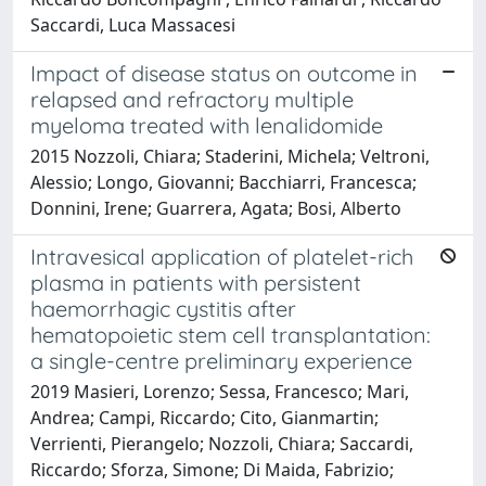
Saccardi, Luca Massacesi
Impact of disease status on outcome in
relapsed and refractory multiple
myeloma treated with lenalidomide
2015 Nozzoli, Chiara; Staderini, Michela; Veltroni,
Alessio; Longo, Giovanni; Bacchiarri, Francesca;
Donnini, Irene; Guarrera, Agata; Bosi, Alberto
Intravesical application of platelet-rich
plasma in patients with persistent
haemorrhagic cystitis after
hematopoietic stem cell transplantation:
a single-centre preliminary experience
2019 Masieri, Lorenzo; Sessa, Francesco; Mari,
Andrea; Campi, Riccardo; Cito, Gianmartin;
Verrienti, Pierangelo; Nozzoli, Chiara; Saccardi,
Riccardo; Sforza, Simone; Di Maida, Fabrizio;