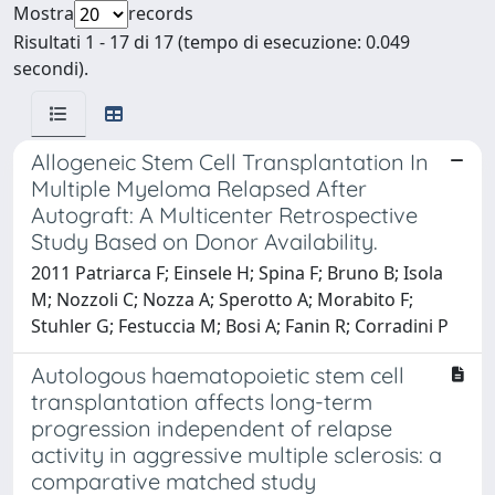
Mostra
records
Risultati 1 - 17 di 17 (tempo di esecuzione: 0.049
secondi).
Allogeneic Stem Cell Transplantation In
Multiple Myeloma Relapsed After
Autograft: A Multicenter Retrospective
Study Based on Donor Availability.
2011 Patriarca F; Einsele H; Spina F; Bruno B; Isola
M; Nozzoli C; Nozza A; Sperotto A; Morabito F;
Stuhler G; Festuccia M; Bosi A; Fanin R; Corradini P
Autologous haematopoietic stem cell
transplantation affects long-term
progression independent of relapse
activity in aggressive multiple sclerosis: a
comparative matched study