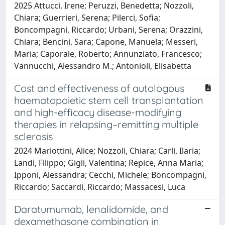
2025 Attucci, Irene; Peruzzi, Benedetta; Nozzoli,
Chiara; Guerrieri, Serena; Pilerci, Sofia;
Boncompagni, Riccardo; Urbani, Serena; Orazzini,
Chiara; Bencini, Sara; Capone, Manuela; Messeri,
Maria; Caporale, Roberto; Annunziato, Francesco;
Vannucchi, Alessandro M.; Antonioli, Elisabetta
Cost and effectiveness of autologous
haematopoietic stem cell transplantation
and high-efficacy disease-modifying
therapies in relapsing–remitting multiple
sclerosis
2024 Mariottini, Alice; Nozzoli, Chiara; Carli, Ilaria;
Landi, Filippo; Gigli, Valentina; Repice, Anna Maria;
Ipponi, Alessandra; Cecchi, Michele; Boncompagni,
Riccardo; Saccardi, Riccardo; Massacesi, Luca
Daratumumab, lenalidomide, and
dexamethasone combination in