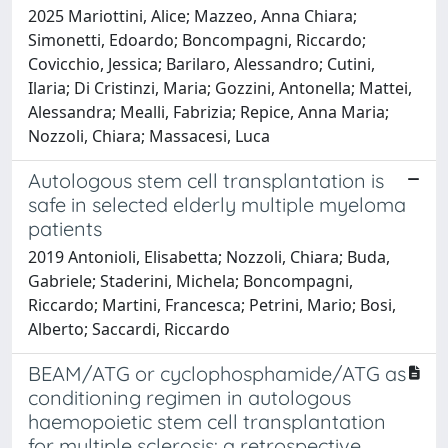
2025 Mariottini, Alice; Mazzeo, Anna Chiara;
Simonetti, Edoardo; Boncompagni, Riccardo;
Covicchio, Jessica; Barilaro, Alessandro; Cutini,
Ilaria; Di Cristinzi, Maria; Gozzini, Antonella; Mattei,
Alessandra; Mealli, Fabrizia; Repice, Anna Maria;
Nozzoli, Chiara; Massacesi, Luca
Autologous stem cell transplantation is
safe in selected elderly multiple myeloma
patients
2019 Antonioli, Elisabetta; Nozzoli, Chiara; Buda,
Gabriele; Staderini, Michela; Boncompagni,
Riccardo; Martini, Francesca; Petrini, Mario; Bosi,
Alberto; Saccardi, Riccardo
BEAM/ATG or cyclophosphamide/ATG as
conditioning regimen in autologous
haemopoietic stem cell transplantation
for multiple sclerosis: a retrospective