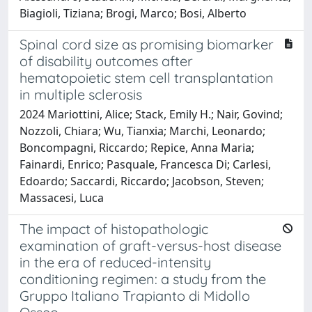
Biagioli, Tiziana; Brogi, Marco; Bosi, Alberto
Spinal cord size as promising biomarker
of disability outcomes after
hematopoietic stem cell transplantation
in multiple sclerosis
2024 Mariottini, Alice; Stack, Emily H.; Nair, Govind;
Nozzoli, Chiara; Wu, Tianxia; Marchi, Leonardo;
Boncompagni, Riccardo; Repice, Anna Maria;
Fainardi, Enrico; Pasquale, Francesca Di; Carlesi,
Edoardo; Saccardi, Riccardo; Jacobson, Steven;
Massacesi, Luca
The impact of histopathologic
examination of graft-versus-host disease
in the era of reduced-intensity
conditioning regimen: a study from the
Gruppo Italiano Trapianto di Midollo