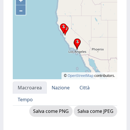
+
–
©
OpenStreetMap
contributors.
Macroarea
Nazione
Città
Tempo
Salva come PNG
Salva come JPEG