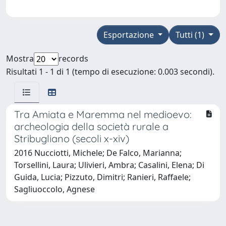
Esportazione
Tutti (1)
Mostra
records
Risultati 1 - 1 di 1 (tempo di esecuzione: 0.003 secondi).
Tra Amiata e Maremma nel medioevo:
archeologia della società rurale a
Stribugliano (secoli x-xiv)
2016 Nucciotti, Michele; De Falco, Marianna;
Torsellini, Laura; Ulivieri, Ambra; Casalini, Elena; Di
Guida, Lucia; Pizzuto, Dimitri; Ranieri, Raffaele;
Sagliuoccolo, Agnese