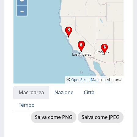
+
–
©
OpenStreetMap
contributors.
Macroarea
Nazione
Città
Tempo
Salva come PNG
Salva come JPEG