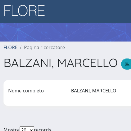
FLORE
Pagina ricercatore
BALZANI, MARCELLO
Nome completo
BALZANI, MARCELLO
Mostra
records