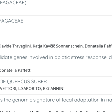
(FAGACEAE)
 FAGACEAE
Davide Travaglini, Katja Kavčič Sonnenschein, Donatella Paff
idate genes involved in abiotic stress response: 
Donatella Paffetti
N OF QUERCUS SUBER
.VETTORI; L.SAPORITO; R.GIANNINI
 the genomic signature of local adaptation in n