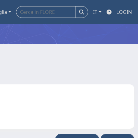
glia
IT
LOGIN