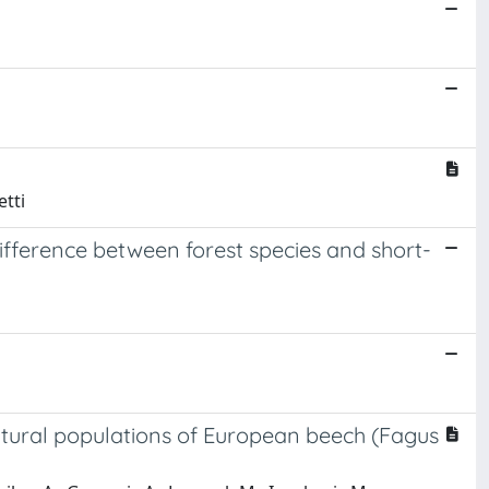
etti
difference between forest species and short-
atural populations of European beech (Fagus