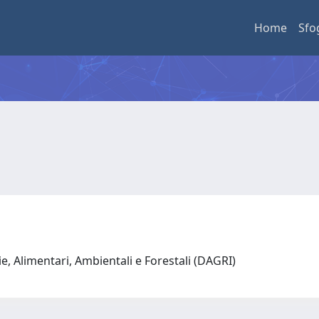
Home
Sfo
e, Alimentari, Ambientali e Forestali (DAGRI)