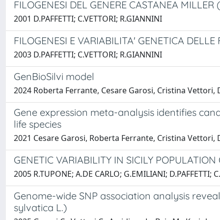
FILOGENESI DEL GENERE CASTANEA MILLER 
2001 D.PAFFETTI; C.VETTORI; R.GIANNINI
FILOGENESI E VARIABILITA' GENETICA DELLE
2003 D.PAFFETTI; C.VETTORI; R.GIANNINI
GenBioSilvi model
2024 Roberta Ferrante, Cesare Garosi, Cristina Vettori, 
Gene expression meta-analysis identifies cand
life species
2021 Cesare Garosi, Roberta Ferrante, Cristina Vettori, 
GENETIC VARIABILITY IN SICILY POPULATIO
2005 R.TUPONE; A.DE CARLO; G.EMILIANI; D.PAFFETTI; C
Genome-wide SNP association analysis reveals
sylvatica L.)