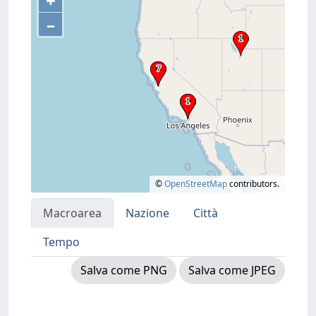
+
–
©
OpenStreetMap
contributors.
Macroarea
Nazione
Città
Tempo
Salva come PNG
Salva come JPEG