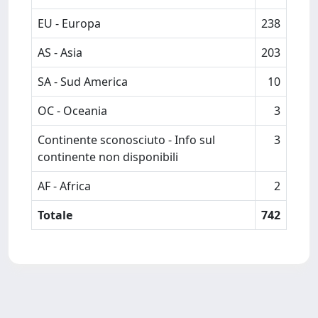
EU - Europa
238
AS - Asia
203
SA - Sud America
10
OC - Oceania
3
Continente sconosciuto - Info sul
3
continente non disponibili
AF - Africa
2
Totale
742