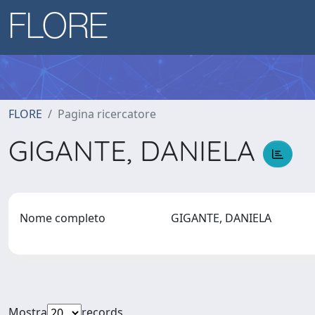
FLORE
Pagina ricercatore
GIGANTE, DANIELA
Nome completo
GIGANTE, DANIELA
Mostra
records