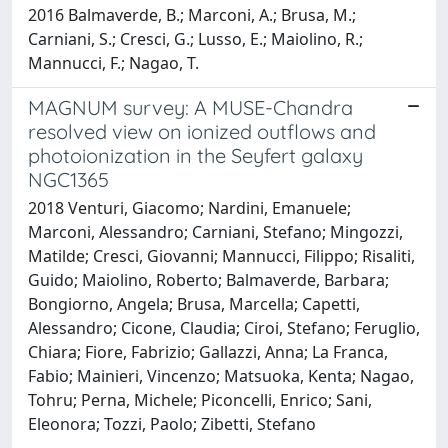
2016 Balmaverde, B.; Marconi, A.; Brusa, M.;
Carniani, S.; Cresci, G.; Lusso, E.; Maiolino, R.;
Mannucci, F.; Nagao, T.
MAGNUM survey: A MUSE-Chandra
resolved view on ionized outflows and
photoionization in the Seyfert galaxy
NGC1365
2018 Venturi, Giacomo; Nardini, Emanuele;
Marconi, Alessandro; Carniani, Stefano; Mingozzi,
Matilde; Cresci, Giovanni; Mannucci, Filippo; Risaliti,
Guido; Maiolino, Roberto; Balmaverde, Barbara;
Bongiorno, Angela; Brusa, Marcella; Capetti,
Alessandro; Cicone, Claudia; Ciroi, Stefano; Feruglio,
Chiara; Fiore, Fabrizio; Gallazzi, Anna; La Franca,
Fabio; Mainieri, Vincenzo; Matsuoka, Kenta; Nagao,
Tohru; Perna, Michele; Piconcelli, Enrico; Sani,
Eleonora; Tozzi, Paolo; Zibetti, Stefano