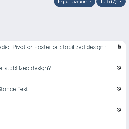
Esportazione
Tutti (7)
ial Pivot or Posterior Stabilized design?
r stabilized design?
Stance Test