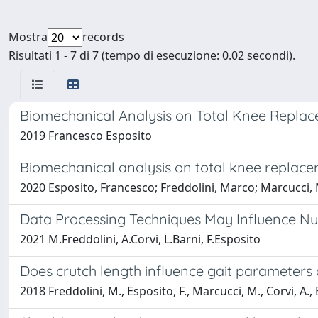
Mostra
records
Risultati 1 - 7 di 7 (tempo di esecuzione: 0.02 secondi).
Biomechanical Analysis on Total Knee Replaceme
2019 Francesco Esposito
Biomechanical analysis on total knee replaceme
2020 Esposito, Francesco; Freddolini, Marco; Marcucci, 
Data Processing Techniques May Influence Num
2021 M.Freddolini, A.Corvi, L.Barni, F.Esposito
Does crutch length influence gait parameters 
2018 Freddolini, M., Esposito, F., Marcucci, M., Corvi, A., Br