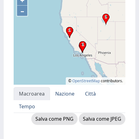
+
–
©
OpenStreetMap
contributors.
Macroarea
Nazione
Città
Tempo
Salva come PNG
Salva come JPEG