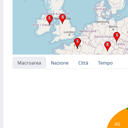
Macroarea
Nazione
Città
Tempo
AS