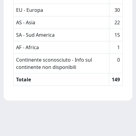
EU - Europa
30
AS - Asia
22
SA - Sud America
15
AF - Africa
1
Continente sconosciuto - Info sul
0
continente non disponibili
Totale
149
Powered by
IRIS
-
about IRIS
-