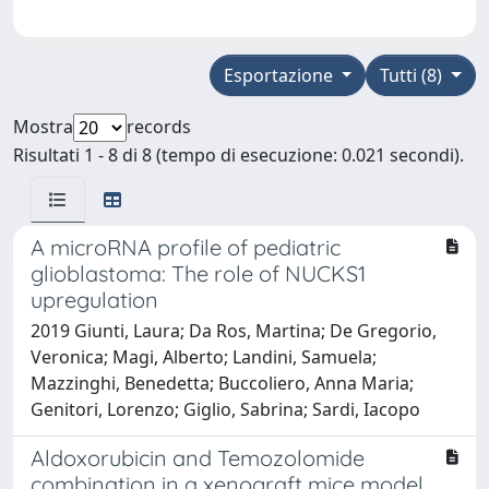
Esportazione
Tutti (8)
Mostra
records
Risultati 1 - 8 di 8 (tempo di esecuzione: 0.021 secondi).
A microRNA profile of pediatric
glioblastoma: The role of NUCKS1
upregulation
2019 Giunti, Laura; Da Ros, Martina; De Gregorio,
Veronica; Magi, Alberto; Landini, Samuela;
Mazzinghi, Benedetta; Buccoliero, Anna Maria;
Genitori, Lorenzo; Giglio, Sabrina; Sardi, Iacopo
Aldoxorubicin and Temozolomide
combination in a xenograft mice model