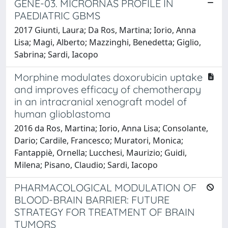
GENE-03. MICRORNAS PROFILE IN
PAEDIATRIC GBMS
2017 Giunti, Laura; Da Ros, Martina; Iorio, Anna
Lisa; Magi, Alberto; Mazzinghi, Benedetta; Giglio,
Sabrina; Sardi, Iacopo
Morphine modulates doxorubicin uptake
and improves efficacy of chemotherapy
in an intracranial xenograft model of
human glioblastoma
2016 da Ros, Martina; Iorio, Anna Lisa; Consolante,
Dario; Cardile, Francesco; Muratori, Monica;
Fantappiè, Ornella; Lucchesi, Maurizio; Guidi,
Milena; Pisano, Claudio; Sardi, Iacopo
PHARMACOLOGICAL MODULATION OF
BLOOD-BRAIN BARRIER: FUTURE
STRATEGY FOR TREATMENT OF BRAIN
TUMORS