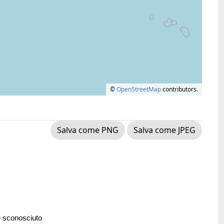
©
OpenStreetMap
contributors.
Salva come PNG
Salva come JPEG
e sconosciuto