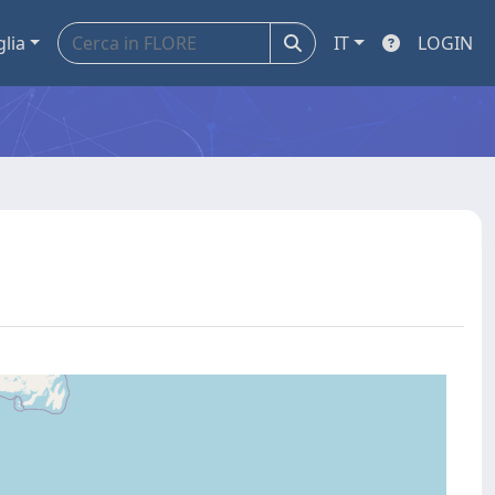
glia
IT
LOGIN