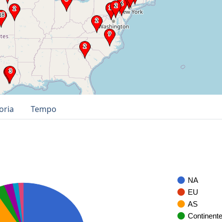
oria
Tempo
NA
EU
AS
Continent