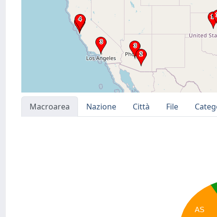
Macroarea
Nazione
Città
File
Categ
AS