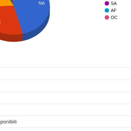
NA
SA
AF
OC
U
ponibili