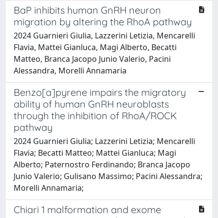
BaP inhibits human GnRH neuron
migration by altering the RhoA pathway
2024 Guarnieri Giulia, Lazzerini Letizia, Mencarelli
Flavia, Mattei Gianluca, Magi Alberto, Becatti
Matteo, Branca Jacopo Junio Valerio, Pacini
Alessandra, Morelli Annamaria
Benzo[a]pyrene impairs the migratory
ability of human GnRH neuroblasts
through the inhibition of RhoA/ROCK
pathway
2024 Guarnieri Giulia; Lazzerini Letizia; Mencarelli
Flavia; Becatti Matteo; Mattei Gianluca; Magi
Alberto; Paternostro Ferdinando; Branca Jacopo
Junio Valerio; Gulisano Massimo; Pacini Alessandra;
Morelli Annamaria;
Chiari 1 malformation and exome