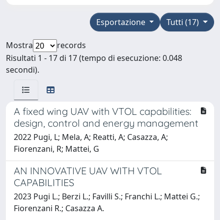
Esportazione
Tutti (17)
Mostra
records
Risultati 1 - 17 di 17 (tempo di esecuzione: 0.048
secondi).
A fixed wing UAV with VTOL capabilities:
design, control and energy management
2022 Pugi, L; Mela, A; Reatti, A; Casazza, A;
Fiorenzani, R; Mattei, G
AN INNOVATIVE UAV WITH VTOL
CAPABILITIES
2023 Pugi L.; Berzi L.; Favilli S.; Franchi L.; Mattei G.;
Fiorenzani R.; Casazza A.