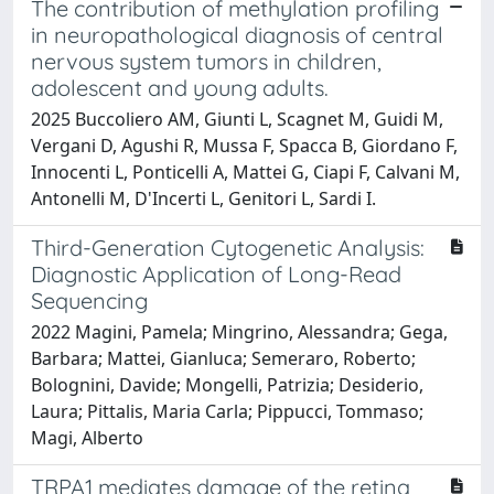
The contribution of methylation profiling
in neuropathological diagnosis of central
nervous system tumors in children,
adolescent and young adults.
2025 Buccoliero AM, Giunti L, Scagnet M, Guidi M,
Vergani D, Agushi R, Mussa F, Spacca B, Giordano F,
Innocenti L, Ponticelli A, Mattei G, Ciapi F, Calvani M,
Antonelli M, D'Incerti L, Genitori L, Sardi I.
Third-Generation Cytogenetic Analysis:
Diagnostic Application of Long-Read
Sequencing
2022 Magini, Pamela; Mingrino, Alessandra; Gega,
Barbara; Mattei, Gianluca; Semeraro, Roberto;
Bolognini, Davide; Mongelli, Patrizia; Desiderio,
Laura; Pittalis, Maria Carla; Pippucci, Tommaso;
Magi, Alberto
TRPA1 mediates damage of the retina