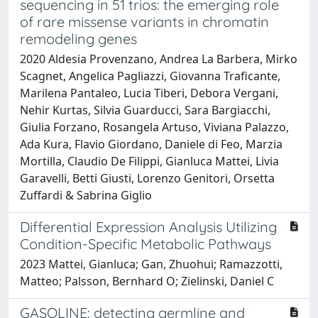
sequencing in 51 trios: the emerging role
of rare missense variants in chromatin
remodeling genes
2020 Aldesia Provenzano, Andrea La Barbera, Mirko
Scagnet, Angelica Pagliazzi, Giovanna Traficante,
Marilena Pantaleo, Lucia Tiberi, Debora Vergani,
Nehir Kurtas, Silvia Guarducci, Sara Bargiacchi,
Giulia Forzano, Rosangela Artuso, Viviana Palazzo,
Ada Kura, Flavio Giordano, Daniele di Feo, Marzia
Mortilla, Claudio De Filippi, Gianluca Mattei, Livia
Garavelli, Betti Giusti, Lorenzo Genitori, Orsetta
Zuffardi & Sabrina Giglio
Differential Expression Analysis Utilizing
Condition-Specific Metabolic Pathways
2023 Mattei, Gianluca; Gan, Zhuohui; Ramazzotti,
Matteo; Palsson, Bernhard O; Zielinski, Daniel C
GASOLINE: detecting germline and