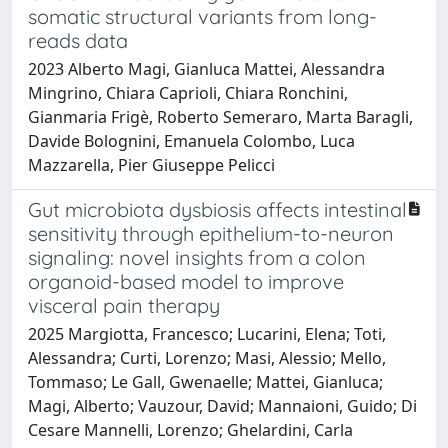
somatic structural variants from long-
reads data
2023 Alberto Magi, Gianluca Mattei, Alessandra
Mingrino, Chiara Caprioli, Chiara Ronchini,
Gianmaria Frigè, Roberto Semeraro, Marta Baragli,
Davide Bolognini, Emanuela Colombo, Luca
Mazzarella, Pier Giuseppe Pelicci
Gut microbiota dysbiosis affects intestinal
sensitivity through epithelium-to-neuron
signaling: novel insights from a colon
organoid-based model to improve
visceral pain therapy
2025 Margiotta, Francesco; Lucarini, Elena; Toti,
Alessandra; Curti, Lorenzo; Masi, Alessio; Mello,
Tommaso; Le Gall, Gwenaelle; Mattei, Gianluca;
Magi, Alberto; Vauzour, David; Mannaioni, Guido; Di
Cesare Mannelli, Lorenzo; Ghelardini, Carla