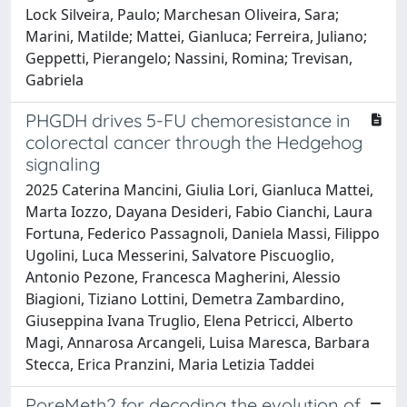
Lock Silveira, Paulo; Marchesan Oliveira, Sara;
Marini, Matilde; Mattei, Gianluca; Ferreira, Juliano;
Geppetti, Pierangelo; Nassini, Romina; Trevisan,
Gabriela
PHGDH drives 5-FU chemoresistance in
colorectal cancer through the Hedgehog
signaling
2025 Caterina Mancini, Giulia Lori, Gianluca Mattei,
Marta Iozzo, Dayana Desideri, Fabio Cianchi, Laura
Fortuna, Federico Passagnoli, Daniela Massi, Filippo
Ugolini, Luca Messerini, Salvatore Piscuoglio,
Antonio Pezone, Francesca Magherini, Alessio
Biagioni, Tiziano Lottini, Demetra Zambardino,
Giuseppina Ivana Truglio, Elena Petricci, Alberto
Magi, Annarosa Arcangeli, Luisa Maresca, Barbara
Stecca, Erica Pranzini, Maria Letizia Taddei
PoreMeth2 for decoding the evolution of