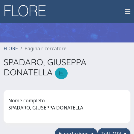
FLORE
Pagina ricercatore
SPADARO, GIUSEPPA
DONATELLA
Nome completo
SPADARO, GIUSEPPA DONATELLA
Esportazione
Tutti (10)