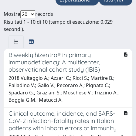
Mostra
records
Risultati 1 - 10 di 10 (tempo di esecuzione: 0.029
secondi).
Biweekly hizentra® in primary
immunodeficiency: A multicenter,
observational cohort study (IBIS)
2018 Vultaggio A.; Azzari C.; Ricci S.; Martire B.;
Palladino V.; Gallo V.; Pecoraro A.; Pignata C.;
Spadaro G.; Graziani S.; Moschese V.; Trizzino A.;
Boggia G.M.; Matucci A.
Clinical outcome, incidence, and SARS-
CoV-2 infection-fatality rates in Italian
patients with inborn errors of immunity