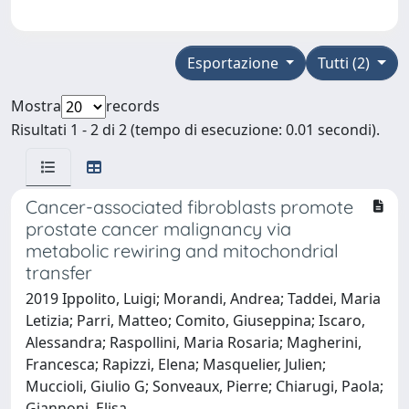
Esportazione
Tutti (2)
Mostra
records
Risultati 1 - 2 di 2 (tempo di esecuzione: 0.01 secondi).
Cancer-associated fibroblasts promote
prostate cancer malignancy via
metabolic rewiring and mitochondrial
transfer
2019 Ippolito, Luigi; Morandi, Andrea; Taddei, Maria
Letizia; Parri, Matteo; Comito, Giuseppina; Iscaro,
Alessandra; Raspollini, Maria Rosaria; Magherini,
Francesca; Rapizzi, Elena; Masquelier, Julien;
Muccioli, Giulio G; Sonveaux, Pierre; Chiarugi, Paola;
Giannoni, Elisa