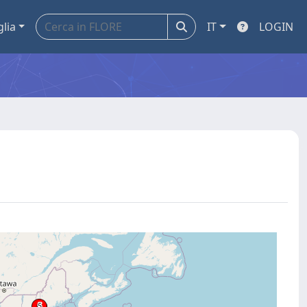
glia
IT
LOGIN