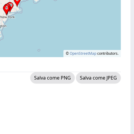
©
OpenStreetMap
contributors.
Salva come PNG
Salva come JPEG