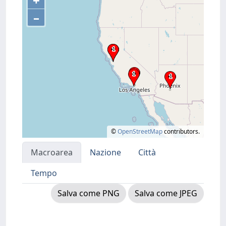
+
–
©
OpenStreetMap
contributors.
Macroarea
Nazione
Città
Tempo
Salva come PNG
Salva come JPEG