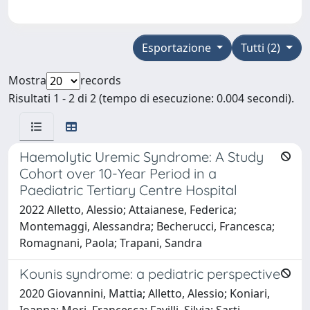
Esportazione
Tutti (2)
Mostra
records
Risultati 1 - 2 di 2 (tempo di esecuzione: 0.004 secondi).
Haemolytic Uremic Syndrome: A Study
Cohort over 10-Year Period in a
Paediatric Tertiary Centre Hospital
2022 Alletto, Alessio; Attaianese, Federica;
Montemaggi, Alessandra; Becherucci, Francesca;
Romagnani, Paola; Trapani, Sandra
Kounis syndrome: a pediatric perspective
2020 Giovannini, Mattia; Alletto, Alessio; Koniari,
Ioanna; Mori, Francesca; Favilli, Silvia; Sarti,