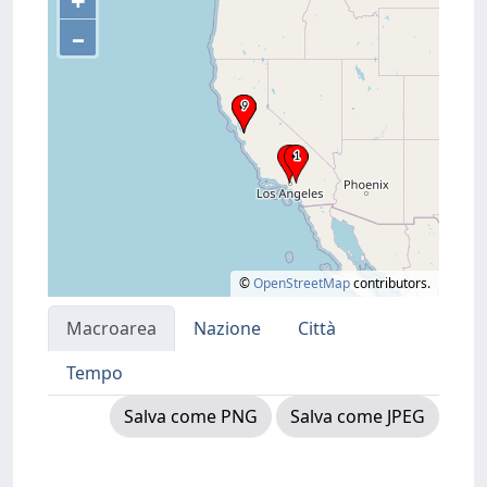
+
–
©
OpenStreetMap
contributors.
Macroarea
Nazione
Città
Tempo
Salva come PNG
Salva come JPEG