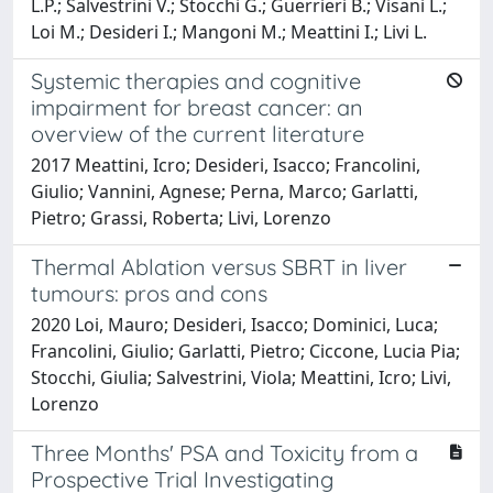
L.P.; Salvestrini V.; Stocchi G.; Guerrieri B.; Visani L.;
Loi M.; Desideri I.; Mangoni M.; Meattini I.; Livi L.
Systemic therapies and cognitive
impairment for breast cancer: an
overview of the current literature
2017 Meattini, Icro; Desideri, Isacco; Francolini,
Giulio; Vannini, Agnese; Perna, Marco; Garlatti,
Pietro; Grassi, Roberta; Livi, Lorenzo
Thermal Ablation versus SBRT in liver
tumours: pros and cons
2020 Loi, Mauro; Desideri, Isacco; Dominici, Luca;
Francolini, Giulio; Garlatti, Pietro; Ciccone, Lucia Pia;
Stocchi, Giulia; Salvestrini, Viola; Meattini, Icro; Livi,
Lorenzo
Three Months' PSA and Toxicity from a
Prospective Trial Investigating