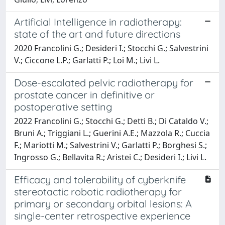
Artificial Intelligence in radiotherapy:
state of the art and future directions
2020 Francolini G.; Desideri I.; Stocchi G.; Salvestrini
V.; Ciccone L.P.; Garlatti P.; Loi M.; Livi L.
Dose-escalated pelvic radiotherapy for
prostate cancer in definitive or
postoperative setting
2022 Francolini G.; Stocchi G.; Detti B.; Di Cataldo V.;
Bruni A.; Triggiani L.; Guerini A.E.; Mazzola R.; Cuccia
F.; Mariotti M.; Salvestrini V.; Garlatti P.; Borghesi S.;
Ingrosso G.; Bellavita R.; Aristei C.; Desideri I.; Livi L.
Efficacy and tolerability of cyberknife
stereotactic robotic radiotherapy for
primary or secondary orbital lesions: A
single-center retrospective experience