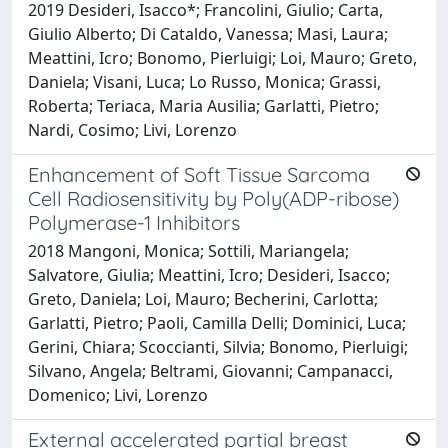
2019 Desideri, Isacco*; Francolini, Giulio; Carta,
Giulio Alberto; Di Cataldo, Vanessa; Masi, Laura;
Meattini, Icro; Bonomo, Pierluigi; Loi, Mauro; Greto,
Daniela; Visani, Luca; Lo Russo, Monica; Grassi,
Roberta; Teriaca, Maria Ausilia; Garlatti, Pietro;
Nardi, Cosimo; Livi, Lorenzo
Enhancement of Soft Tissue Sarcoma
Cell Radiosensitivity by Poly(ADP-ribose)
Polymerase-1 Inhibitors
2018 Mangoni, Monica; Sottili, Mariangela;
Salvatore, Giulia; Meattini, Icro; Desideri, Isacco;
Greto, Daniela; Loi, Mauro; Becherini, Carlotta;
Garlatti, Pietro; Paoli, Camilla Delli; Dominici, Luca;
Gerini, Chiara; Scoccianti, Silvia; Bonomo, Pierluigi;
Silvano, Angela; Beltrami, Giovanni; Campanacci,
Domenico; Livi, Lorenzo
External accelerated partial breast