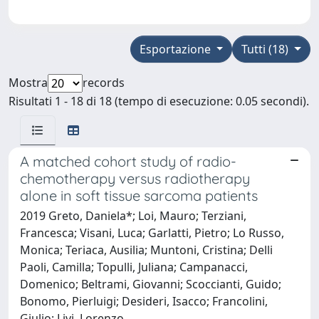
Esportazione
Tutti (18)
Mostra
records
Risultati 1 - 18 di 18 (tempo di esecuzione: 0.05 secondi).
A matched cohort study of radio-
chemotherapy versus radiotherapy
alone in soft tissue sarcoma patients
2019 Greto, Daniela*; Loi, Mauro; Terziani,
Francesca; Visani, Luca; Garlatti, Pietro; Lo Russo,
Monica; Teriaca, Ausilia; Muntoni, Cristina; Delli
Paoli, Camilla; Topulli, Juliana; Campanacci,
Domenico; Beltrami, Giovanni; Scoccianti, Guido;
Bonomo, Pierluigi; Desideri, Isacco; Francolini,
Giulio; Livi, Lorenzo