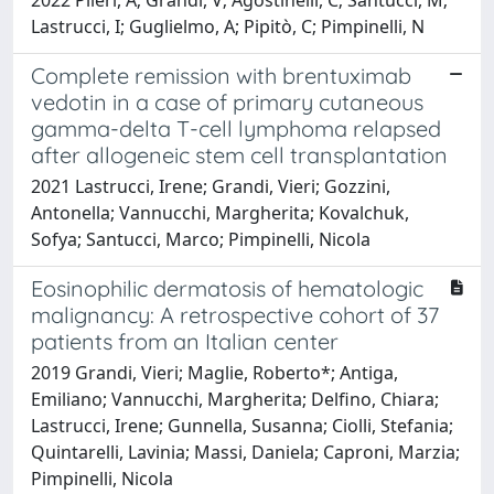
Lastrucci, I; Guglielmo, A; Pipitò, C; Pimpinelli, N
Complete remission with brentuximab
vedotin in a case of primary cutaneous
gamma-delta T-cell lymphoma relapsed
after allogeneic stem cell transplantation
2021 Lastrucci, Irene; Grandi, Vieri; Gozzini,
Antonella; Vannucchi, Margherita; Kovalchuk,
Sofya; Santucci, Marco; Pimpinelli, Nicola
Eosinophilic dermatosis of hematologic
malignancy: A retrospective cohort of 37
patients from an Italian center
2019 Grandi, Vieri; Maglie, Roberto*; Antiga,
Emiliano; Vannucchi, Margherita; Delfino, Chiara;
Lastrucci, Irene; Gunnella, Susanna; Ciolli, Stefania;
Quintarelli, Lavinia; Massi, Daniela; Caproni, Marzia;
Pimpinelli, Nicola