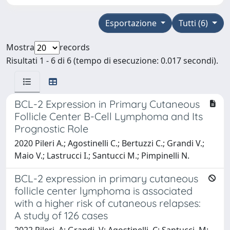
Esportazione
Tutti (6)
Mostra
records
Risultati 1 - 6 di 6 (tempo di esecuzione: 0.017 secondi).
BCL-2 Expression in Primary Cutaneous
Follicle Center B-Cell Lymphoma and Its
Prognostic Role
2020 Pileri A.; Agostinelli C.; Bertuzzi C.; Grandi V.;
Maio V.; Lastrucci I.; Santucci M.; Pimpinelli N.
BCL-2 expression in primary cutaneous
follicle center lymphoma is associated
with a higher risk of cutaneous relapses:
A study of 126 cases
2022 Pileri, A; Grandi, V; Agostinelli, C; Santucci, M;