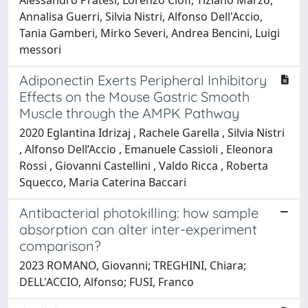
Annalisa Guerri, Silvia Nistri, Alfonso Dell'Accio,
Tania Gamberi, Mirko Severi, Andrea Bencini, Luigi
messori
Adiponectin Exerts Peripheral Inhibitory
Effects on the Mouse Gastric Smooth
Muscle through the AMPK Pathway
2020 Eglantina Idrizaj , Rachele Garella , Silvia Nistri
, Alfonso Dell’Accio , Emanuele Cassioli , Eleonora
Rossi , Giovanni Castellini , Valdo Ricca , Roberta
Squecco, Maria Caterina Baccari
Antibacterial photokilling: how sample
absorption can alter inter-experiment
comparison?
2023 ROMANO, Giovanni; TREGHINI, Chiara;
DELL'ACCIO, Alfonso; FUSI, Franco