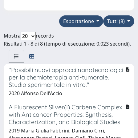
Esportazione
Tutti (8)
Mostra
records
Risultati 1 - 8 di 8 (tempo di esecuzione: 0.023 secondi).
"Possibili nuovi approcci nanotecnologici
per la chemioterapia anti-tumorale.
Studio sperimentale in vitro."
2020 Alfonso Dell'Accio
A Fluorescent Silver(I) Carbene Complex
with Anticancer Properties: Synthesis,
Characterization, and Biological Studies
2019 Maria Giulia Fabbrini, Damiano Cirri,
Alessandro Pratesi, Lorenzo Ciofi, Tiziano Marzo,