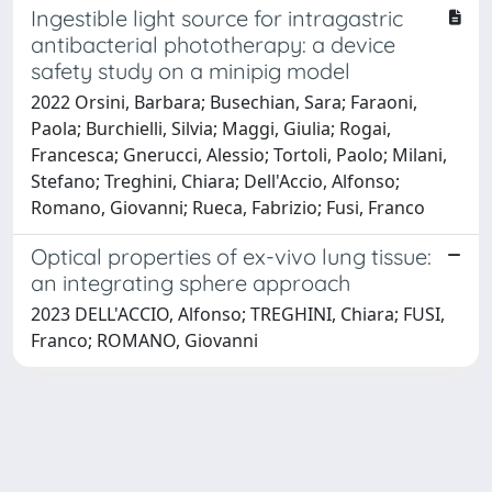
Ingestible light source for intragastric
antibacterial phototherapy: a device
safety study on a minipig model
2022 Orsini, Barbara; Busechian, Sara; Faraoni,
Paola; Burchielli, Silvia; Maggi, Giulia; Rogai,
Francesca; Gnerucci, Alessio; Tortoli, Paolo; Milani,
Stefano; Treghini, Chiara; Dell'Accio, Alfonso;
Romano, Giovanni; Rueca, Fabrizio; Fusi, Franco
Optical properties of ex-vivo lung tissue:
an integrating sphere approach
2023 DELL'ACCIO, Alfonso; TREGHINI, Chiara; FUSI,
Franco; ROMANO, Giovanni
Powered by
IRIS
-
about IRIS
-