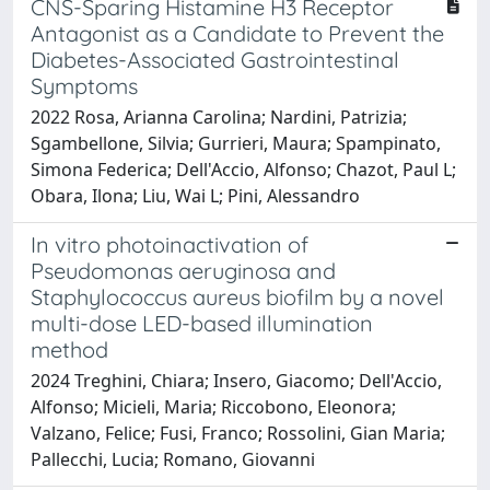
CNS-Sparing Histamine H3 Receptor
Antagonist as a Candidate to Prevent the
Diabetes-Associated Gastrointestinal
Symptoms
2022 Rosa, Arianna Carolina; Nardini, Patrizia;
Sgambellone, Silvia; Gurrieri, Maura; Spampinato,
Simona Federica; Dell'Accio, Alfonso; Chazot, Paul L;
Obara, Ilona; Liu, Wai L; Pini, Alessandro
In vitro photoinactivation of
Pseudomonas aeruginosa and
Staphylococcus aureus biofilm by a novel
multi-dose LED-based illumination
method
2024 Treghini, Chiara; Insero, Giacomo; Dell'Accio,
Alfonso; Micieli, Maria; Riccobono, Eleonora;
Valzano, Felice; Fusi, Franco; Rossolini, Gian Maria;
Pallecchi, Lucia; Romano, Giovanni