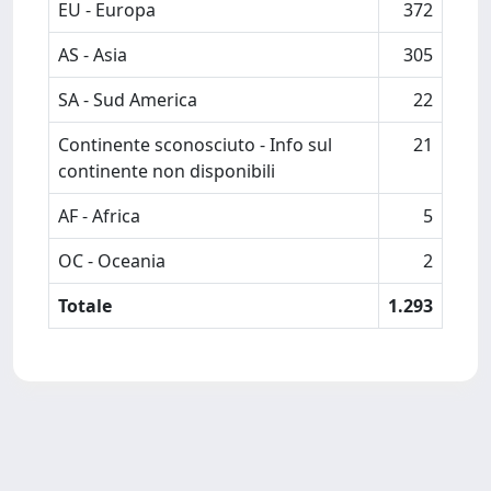
EU - Europa
372
AS - Asia
305
SA - Sud America
22
Continente sconosciuto - Info sul
21
continente non disponibili
AF - Africa
5
OC - Oceania
2
Totale
1.293