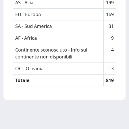
AS - Asia
199
EU - Europa
169
SA - Sud America
31
AF - Africa
9
Continente sconosciuto - Info sul
4
continente non disponibili
OC - Oceania
3
Totale
819