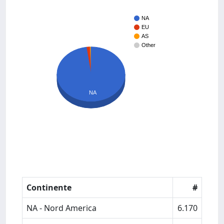
NA
EU
AS
Other
NA
Continente
#
NA - Nord America
6.170