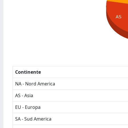
AS
Continente
NA - Nord America
AS - Asia
EU - Europa
SA - Sud America