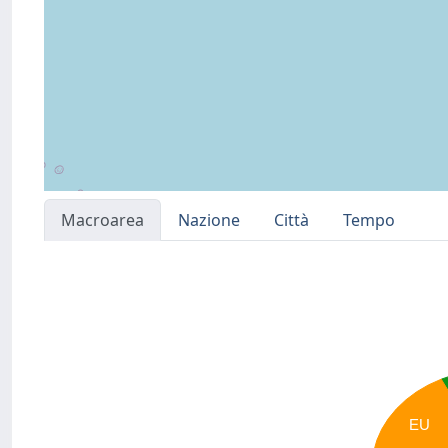
Macroarea
Nazione
Città
Tempo
EU