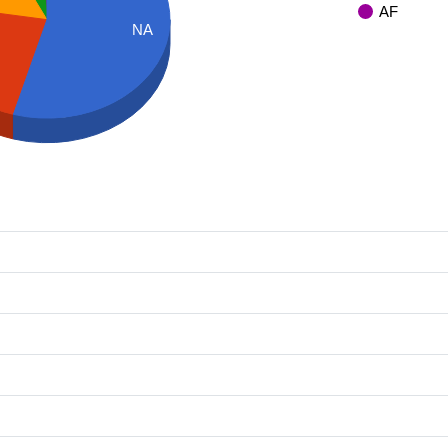
AF
NA