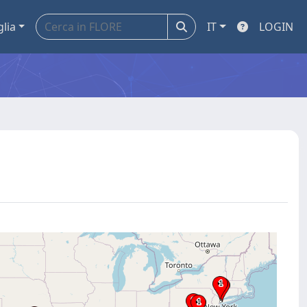
glia
IT
LOGIN