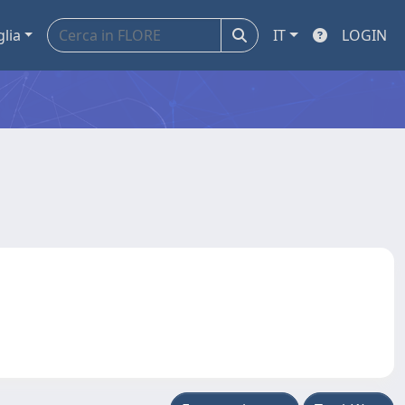
glia
IT
LOGIN