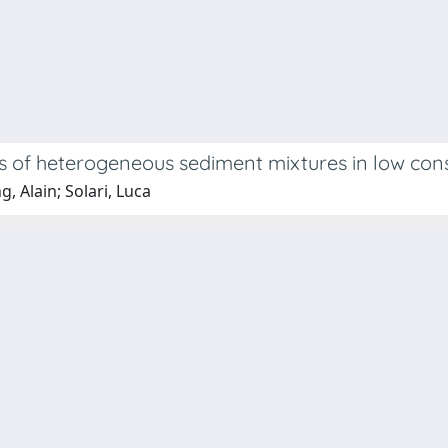
s of heterogeneous sediment mixtures in low con
, Alain; Solari, Luca