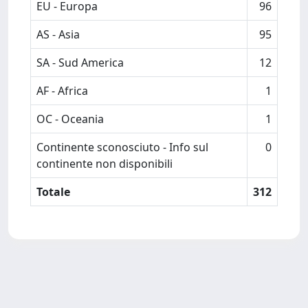
EU - Europa
96
AS - Asia
95
SA - Sud America
12
AF - Africa
1
OC - Oceania
1
Continente sconosciuto - Info sul
0
continente non disponibili
Totale
312