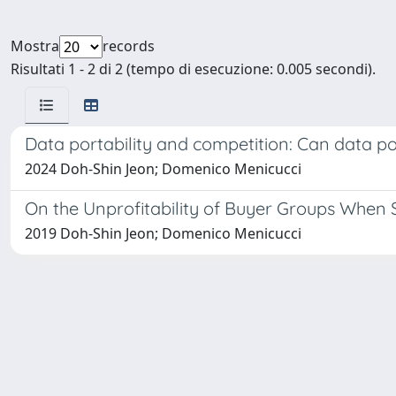
Mostra
records
Risultati 1 - 2 di 2 (tempo di esecuzione: 0.005 secondi).
Data portability and competition: Can data po
2024 Doh-Shin Jeon; Domenico Menicucci
On the Unprofitability of Buyer Groups When 
2019 Doh-Shin Jeon; Domenico Menicucci