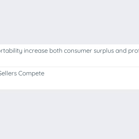
rtability increase both consumer surplus and prof
Sellers Compete