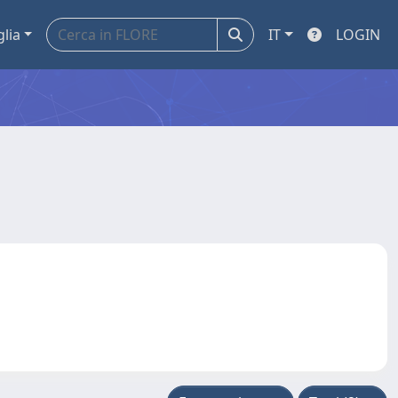
glia
IT
LOGIN