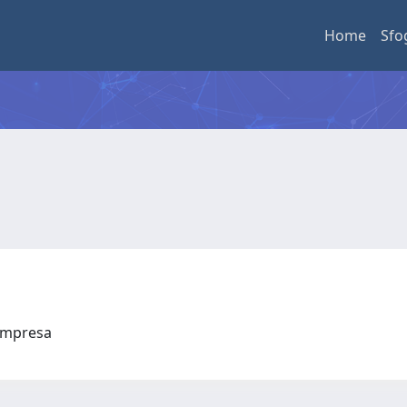
Home
Sfo
l'Impresa