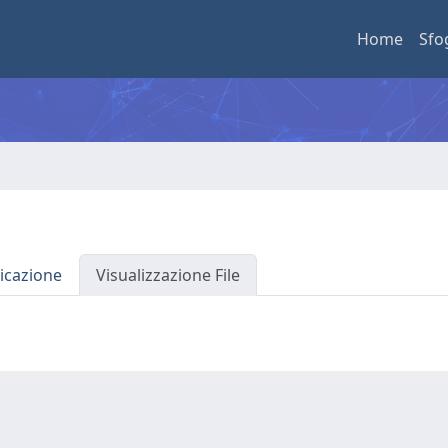
Home
Sfo
icazione
Visualizzazione File