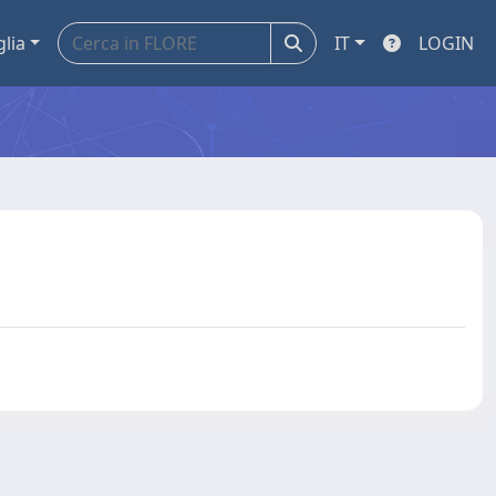
glia
IT
LOGIN