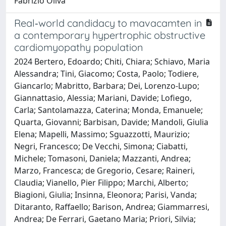
Fabrizio Oliva
Real‐world candidacy to mavacamten in
a contemporary hypertrophic obstructive
cardiomyopathy population
2024 Bertero, Edoardo; Chiti, Chiara; Schiavo, Maria
Alessandra; Tini, Giacomo; Costa, Paolo; Todiere,
Giancarlo; Mabritto, Barbara; Dei, Lorenzo‐Lupo;
Giannattasio, Alessia; Mariani, Davide; Lofiego,
Carla; Santolamazza, Caterina; Monda, Emanuele;
Quarta, Giovanni; Barbisan, Davide; Mandoli, Giulia
Elena; Mapelli, Massimo; Sguazzotti, Maurizio;
Negri, Francesco; De Vecchi, Simona; Ciabatti,
Michele; Tomasoni, Daniela; Mazzanti, Andrea;
Marzo, Francesca; de Gregorio, Cesare; Raineri,
Claudia; Vianello, Pier Filippo; Marchi, Alberto;
Biagioni, Giulia; Insinna, Eleonora; Parisi, Vanda;
Ditaranto, Raffaello; Barison, Andrea; Giammarresi,
Andrea; De Ferrari, Gaetano Maria; Priori, Silvia;