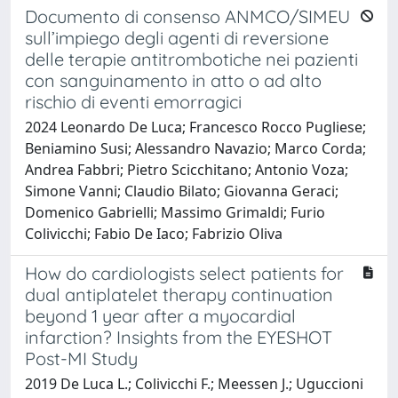
Documento di consenso ANMCO/SIMEU
sull’impiego degli agenti di reversione
delle terapie antitrombotiche nei pazienti
con sanguinamento in atto o ad alto
rischio di eventi emorragici
2024 Leonardo De Luca; Francesco Rocco Pugliese;
Beniamino Susi; Alessandro Navazio; Marco Corda;
Andrea Fabbri; Pietro Scicchitano; Antonio Voza;
Simone Vanni; Claudio Bilato; Giovanna Geraci;
Domenico Gabrielli; Massimo Grimaldi; Furio
Colivicchi; Fabio De Iaco; Fabrizio Oliva
How do cardiologists select patients for
dual antiplatelet therapy continuation
beyond 1 year after a myocardial
infarction? Insights from the EYESHOT
Post-MI Study
2019 De Luca L.; Colivicchi F.; Meessen J.; Uguccioni