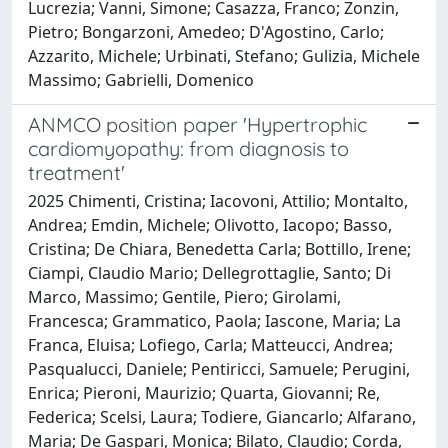
Lucrezia; Vanni, Simone; Casazza, Franco; Zonzin,
Pietro; Bongarzoni, Amedeo; D'Agostino, Carlo;
Azzarito, Michele; Urbinati, Stefano; Gulizia, Michele
Massimo; Gabrielli, Domenico
ANMCO position paper 'Hypertrophic
cardiomyopathy: from diagnosis to
treatment'
2025 Chimenti, Cristina; Iacovoni, Attilio; Montalto,
Andrea; Emdin, Michele; Olivotto, Iacopo; Basso,
Cristina; De Chiara, Benedetta Carla; Bottillo, Irene;
Ciampi, Claudio Mario; Dellegrottaglie, Santo; Di
Marco, Massimo; Gentile, Piero; Girolami,
Francesca; Grammatico, Paola; Iascone, Maria; La
Franca, Eluisa; Lofiego, Carla; Matteucci, Andrea;
Pasqualucci, Daniele; Pentiricci, Samuele; Perugini,
Enrica; Pieroni, Maurizio; Quarta, Giovanni; Re,
Federica; Scelsi, Laura; Todiere, Giancarlo; Alfarano,
Maria; De Gaspari, Monica; Bilato, Claudio; Corda,