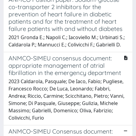
co-transporter 2 inhibitors for the
prevention of heart failure in diabetic
patients and for the treatment of heart
failure patients with and without diabetes
2021 Gronda E.; Napoli C.; Iacoviello M.; Urbinati S.;
Caldarola P.; Mannucci E.; Colivicchi F.; Gabrielli D.
ANMCO-SIMEU consensus document:
appropriate management of atrial
fibrillation in the emergency department
2023 Caldarola, Pasquale; De Iaco, Fabio; Pugliese,
Francesco Rocco; De Luca, Leonardo; Fabbri,
Andrea; Riccio, Carmine; Scicchitano, Pietro; Vanni,
Simone; Di Pasquale, Giuseppe; Gulizia, Michele
Massimo; Gabrielli, Domenico; Oliva, Fabrizio;
Colivicchi, Furio
ANMCO-SIMEU Consensus document: