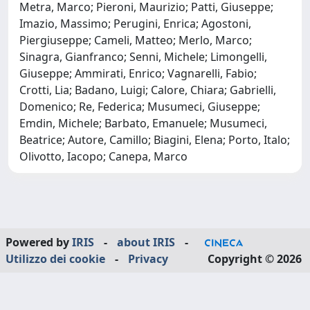
Metra, Marco; Pieroni, Maurizio; Patti, Giuseppe;
Imazio, Massimo; Perugini, Enrica; Agostoni,
Piergiuseppe; Cameli, Matteo; Merlo, Marco;
Sinagra, Gianfranco; Senni, Michele; Limongelli,
Giuseppe; Ammirati, Enrico; Vagnarelli, Fabio;
Crotti, Lia; Badano, Luigi; Calore, Chiara; Gabrielli,
Domenico; Re, Federica; Musumeci, Giuseppe;
Emdin, Michele; Barbato, Emanuele; Musumeci,
Beatrice; Autore, Camillo; Biagini, Elena; Porto, Italo;
Olivotto, Iacopo; Canepa, Marco
Powered by
IRIS
-
about IRIS
-
Utilizzo dei cookie
-
Privacy
Copyright © 2026