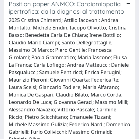
Position paper ANMCO: Cardiomiopatia
ipertrofica: dalla diagnosi al trattamento
2025 Cristina Chimenti; Attilio Iacovoni; Andrea
Montalto; Michele Emdin; Iacopo Olivotto; Cristina
Basso; Benedetta Carla De Chiara; Irene Bottillo;
Claudio Mario Ciampi; Santo Dellegrottaglie;
Massimo Di Marco; Piero Gentile; Francesca
Girolami; Paola Grammatico; Maria Iascone; Eluisa
La Franca; Carla Lofiego; Andrea Matteucci; Daniele
Pasqualucci; Samuele Pentiricci; Enrica Perugini;
Maurizio Pieroni; Giovanni Quarta; Federica Re;
Laura Scelsi; Giancarlo Todiere; Maria Alfarano;
Monica De Gaspari; Claudio Bilato; Marco Corda;
Leonardo De Luca; Giovanna Geraci; Massimo Milli;
Alessandro Navazio; Vittorio Pascale; Carmine
Riccio; Pietro Scicchitano; Emanuele Tizzani;
Michele Massimo Gulizia; Federico Nardi; Domenico
Gabrielli; Furio Colivicchi; Massimo Grimaldi;