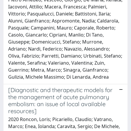
Iacovoni, Attilio; Macera, Francesca; Palmieri,
Vittorio; Pasqualucci, Daniele; Battistoni, Ilaria;
Alunni, Gianfranco; Aspromonte, Nadia; Caldarola,
Pasquale; Campanini, Mauro; Caporale, Roberto;
Casolo, Giancarlo; Cipriani, Manlio; Di Tano,
Giuseppe; Domenicucci, Stefano; Murrone,
Adriano; Nardi, Federico; Navazio, Alessandro;
Oliva, Fabrizio; Parretti, Damiano; Urbinati, Stefano;
Valente, Serafina; Valeriano, Valentina; Zuin,
Guerrino; Metra, Marco; Sinagra, Gianfranco;
Gulizia, Michele Massimo; Di Lenarda, Andrea
[Diagnostic and therapeutic models for
the management of acute pulmonary
embolism: an issue of local available
resources]
2020 Roncon, Loris; Picariello, Claudio; Vatrano,
Marco; Enea, Iolanda; Caravita, Sergio; De Michele,