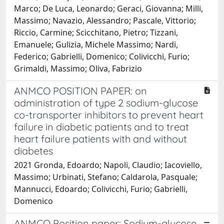
Marco; De Luca, Leonardo; Geraci, Giovanna; Milli,
Massimo; Navazio, Alessandro; Pascale, Vittorio;
Riccio, Carmine; Scicchitano, Pietro; Tizzani,
Emanuele; Gulizia, Michele Massimo; Nardi,
Federico; Gabrielli, Domenico; Colivicchi, Furio;
Grimaldi, Massimo; Oliva, Fabrizio
ANMCO POSITION PAPER: on
administration of type 2 sodium-glucose
co-transporter inhibitors to prevent heart
failure in diabetic patients and to treat
heart failure patients with and without
diabetes
2021 Gronda, Edoardo; Napoli, Claudio; Iacoviello,
Massimo; Urbinati, Stefano; Caldarola, Pasquale;
Mannucci, Edoardo; Colivicchi, Furio; Gabrielli,
Domenico
ANMCO Position paper: Sodium-glucose