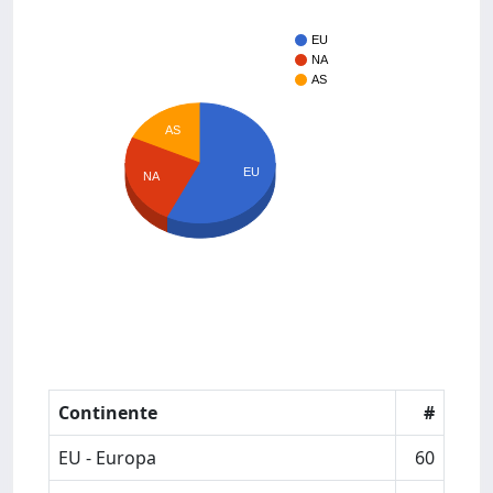
EU
NA
AS
AS
EU
NA
Continente
#
EU - Europa
60