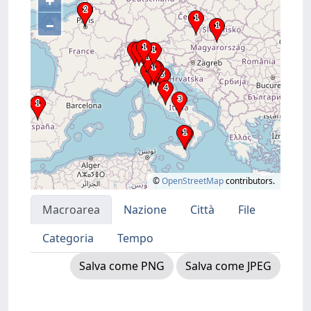
+
–
©
OpenStreetMap
contributors.
Macroarea
Nazione
Città
File
Categoria
Tempo
Salva come PNG
Salva come JPEG