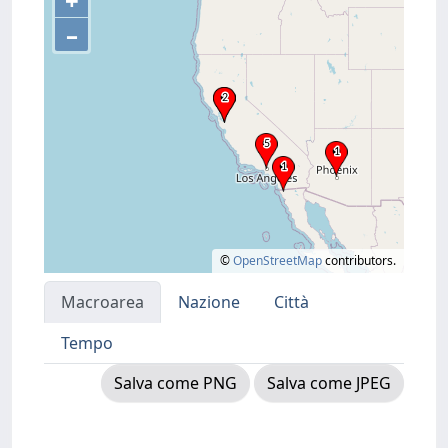
+
–
©
OpenStreetMap
contributors.
Macroarea
Nazione
Città
Tempo
Salva come PNG
Salva come JPEG